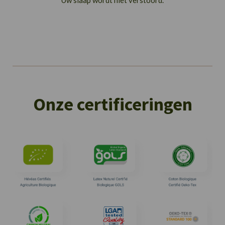
Uw slaap wordt niet verstoord.
Onze certificeringen