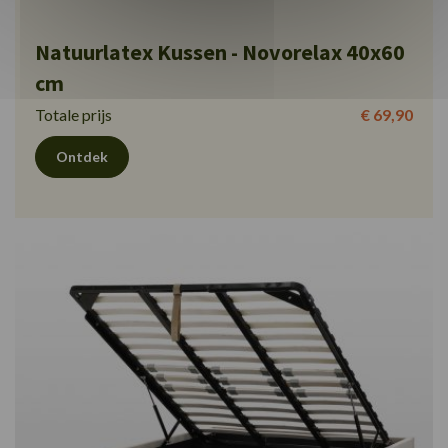
Natuurlatex Kussen - Novorelax 40x60
cm
Totale prijs
€ 69,90
Ontdek