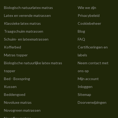
Biologisch natuurlatex matras
Wie we zijn
Latex en verende matrassen
Privacybeleid
Klassieke latex matras
Cookiebeheer
Traagschuim matrassen
Blog
Schuim- en latexmatrassen
FAQ
Kofferbed
Certificeringen en
Matras topper
labels
Biologische natuurlijke latex matras
Neem contact met
topper
ons op
Bed - Boxspring
Mijn account
Kussen
Inloggen
Beddengoed
Sitemap
Novoluxe matras
Doorverwijzingen
Novogreen matrassen