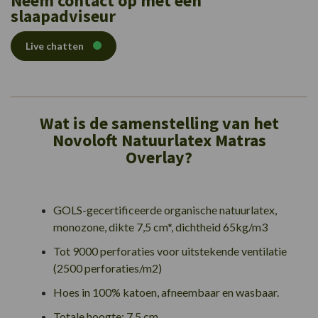
Neem contact op met een
slaapadviseur
Live chatten
Wat is de samenstelling van het
Novoloft Natuurlatex Matras
Overlay?
GOLS-gecertificeerde organische natuurlatex,
monozone, dikte 7,5 cm*, dichtheid 65kg/m3
Tot 9000 perforaties voor uitstekende ventilatie
(2500 perforaties/m2)
Hoes in 100% katoen, afneembaar en wasbaar.
Totale hoogte: 7,5 cm