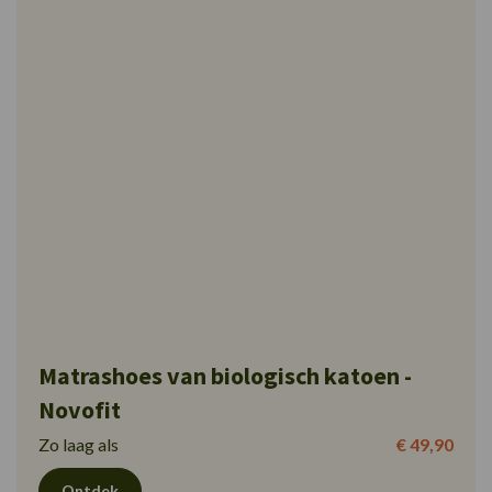
Matrashoes van biologisch katoen -
Novofit
Zo laag als
€ 49,90
Ontdek