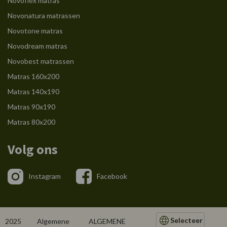
Novoflex matras
Novonatura matrassen
Novotone matras
Novodream matras
Novobest matrassen
Matras 160x200
Matras 140x190
Matras 90x190
Matras 80x200
Volg ons
Instagram
Facebook
Selecteer
2025
Algemene
ALGEMENE