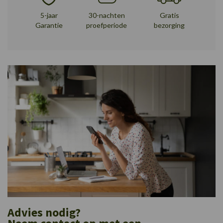
5-jaar
30-nachten
Gratis
Garantie
proefperiode
bezorging
Advies nodig?