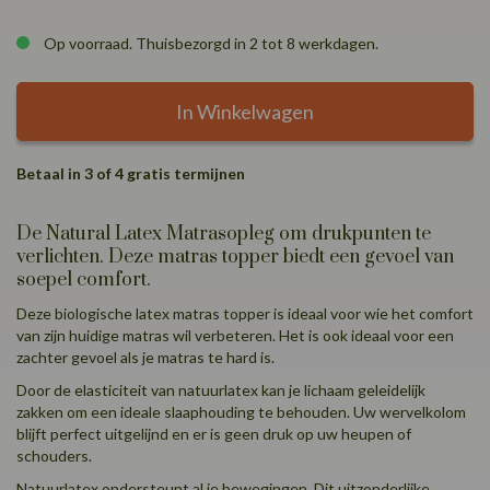
Op voorraad. Thuisbezorgd in 2 tot 8 werkdagen.
In Winkelwagen
Betaal in 3 of 4 gratis termijnen
De Natural Latex Matrasopleg om drukpunten te
verlichten. Deze matras topper biedt een gevoel van
soepel comfort.
Deze biologische latex matras topper is ideaal voor wie het comfort
van zijn huidige matras wil verbeteren. Het is ook ideaal voor een
zachter gevoel als je matras te hard is.
Door de elasticiteit van natuurlatex kan je lichaam geleidelijk
zakken om een ideale slaaphouding te behouden. Uw wervelkolom
blijft perfect uitgelijnd en er is geen druk op uw heupen of
schouders.
Natuurlatex ondersteunt al je bewegingen. Dit uitzonderlijke