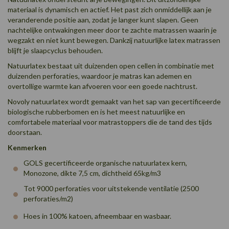
materiaal is dynamisch en actief. Het past zich onmiddellijk aan je
veranderende positie aan, zodat je langer kunt slapen. Geen
nachtelijke ontwakingen meer door te zachte matrassen waarin je
wegzakt en niet kunt bewegen. Dankzij natuurlijke latex matrassen
blijft je slaapcyclus behouden.
Natuurlatex bestaat uit duizenden open cellen in combinatie met
duizenden perforaties, waardoor je matras kan ademen en
overtollige warmte kan afvoeren voor een goede nachtrust.
Novoly natuurlatex wordt gemaakt van het sap van gecertificeerde
biologische rubberbomen en is het meest natuurlijke en
comfortabele materiaal voor matrastoppers die de tand des tijds
doorstaan.
Kenmerken
GOLS gecertificeerde organische natuurlatex kern,
Monozone, dikte 7,5 cm, dichtheid 65kg/m3
Tot 9000 perforaties voor uitstekende ventilatie (2500
perforaties/m2)
Hoes in 100% katoen, afneembaar en wasbaar.