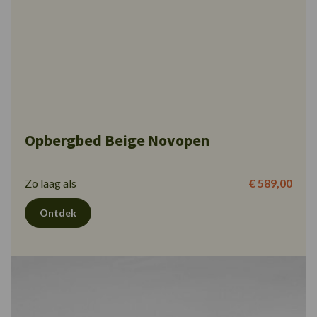
Opbergbed Beige Novopen
Zo laag als
€ 589,00
Ontdek