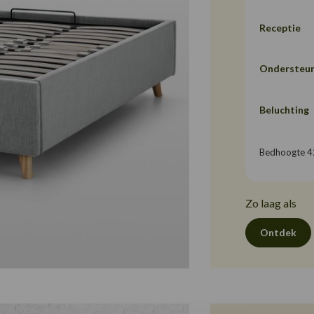
Receptie
Ondersteun
Beluchting
Bedhoogte 
Zo laag als
Ontdek