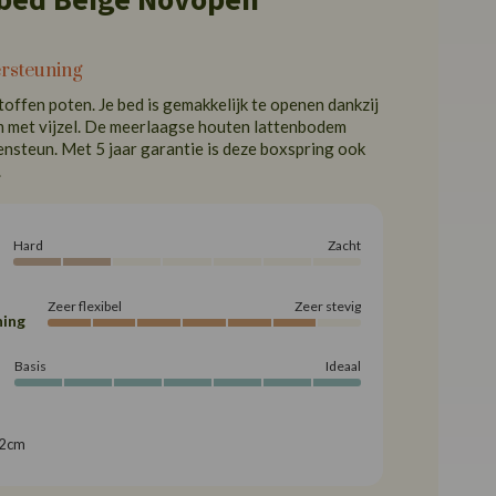
ersteuning
toffen poten. Je bed is gemakkelijk te openen dankzij
 met vijzel. De meerlaagse houten lattenbodem
ensteun. Met 5 jaar garantie is deze boxspring ook
.
Hard
Zacht
Zeer flexibel
Zeer stevig
ing
Basis
Ideaal
42cm