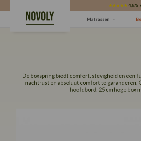
Cookies beheer paneel
★★★★★
4,8/5 
Matrassen
Be
De boxspring biedt comfort, stevigheid en een 
nachtrust en absoluut comfort te garanderen.
hoofdbord. 25 cm hoge box m