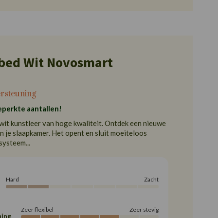
bed Wit Novosmart
ersteuning
perkte aantallen!
wit kunstleer van hoge kwaliteit. Ontdek een nieuwe
n je slaapkamer. Het opent en sluit moeiteloos
systeem...
Hard
Zacht
Zeer flexibel
Zeer stevig
ing