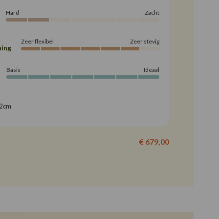
Hard
Zacht
Zeer flexibel
Zeer stevig
ing
Basis
Ideaal
42cm
€ 679,00