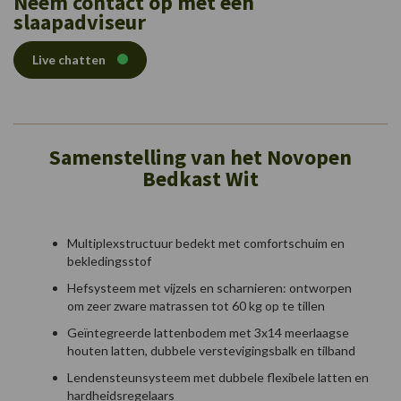
Neem contact op met een
slaapadviseur
Live chatten
Samenstelling van het Novopen
Bedkast Wit
Multiplexstructuur bedekt met comfortschuim en
bekledingsstof
Hefsysteem met vijzels en scharnieren: ontworpen
om zeer zware matrassen tot 60 kg op te tillen
Geïntegreerde lattenbodem met 3x14 meerlaagse
houten latten, dubbele verstevigingsbalk en tilband
Lendensteunsysteem met dubbele flexibele latten en
hardheidsregelaars