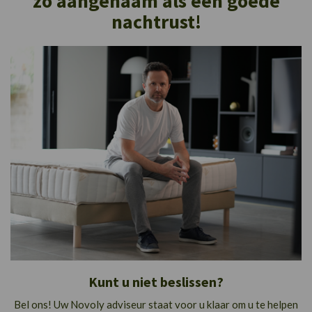
zo aangenaam als een goede
nachtrust!
Kunt u niet beslissen?
Bel ons! Uw Novoly adviseur staat voor u klaar om u te helpen