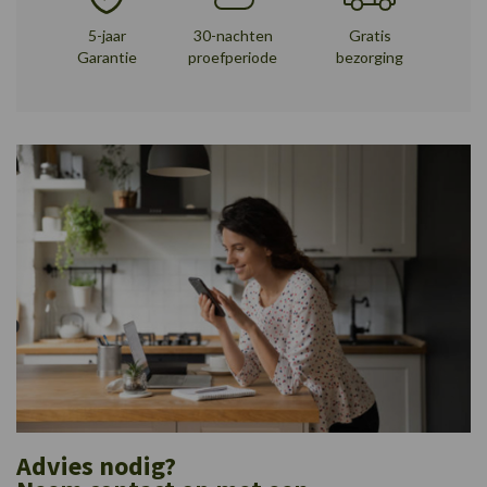
5-jaar
30-nachten
Gratis
Garantie
proefperiode
bezorging
Advies nodig?