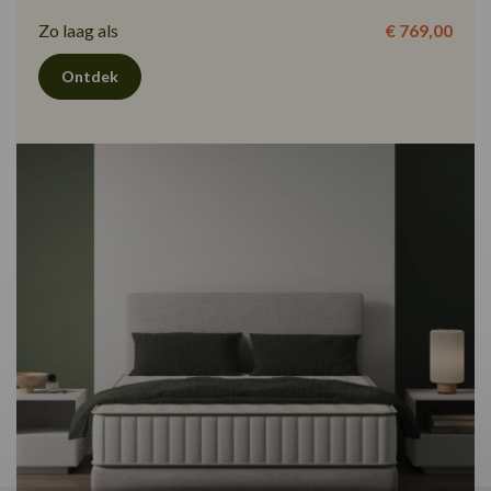
Zo laag als
€ 769,00
Ontdek