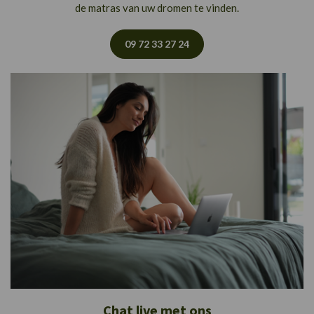
de matras van uw dromen te vinden.
09 72 33 27 24
Chat live met ons