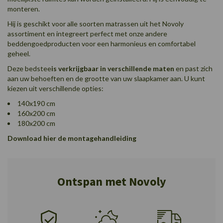
monteren.
Hij is geschikt voor alle soorten matrassen uit het Novoly
assortiment en integreert perfect met onze andere
beddengoedproducten voor een harmonieus en comfortabel
geheel.
Deze bedstee
is verkrijgbaar in verschillende maten
en past zich
aan uw behoeften en de grootte van uw slaapkamer aan. U kunt
kiezen uit verschillende opties:
140x190 cm
160x200 cm
180x200 cm
Download
hier
de montagehandleiding
Ontspan met Novoly