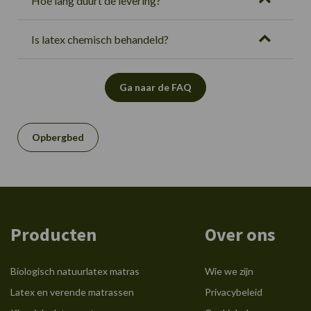
Hoe lang duurt de levering?
Is latex chemisch behandeld?
Ga naar de FAQ
Opbergbed
Producten
Over ons
Biologisch natuurlatex matras
Wie we zijn
Latex en verende matrassen
Privacybeleid