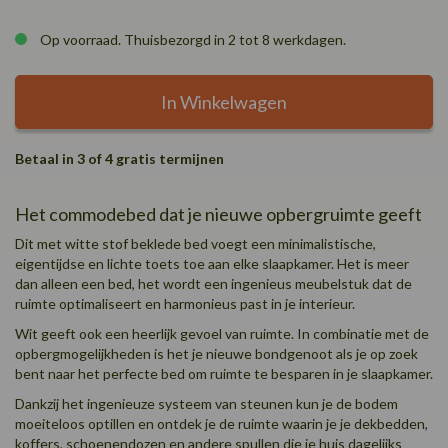
Op voorraad. Thuisbezorgd in 2 tot 8 werkdagen.
In Winkelwagen
Betaal in 3 of 4 gratis termijnen
Het commodebed dat je nieuwe opbergruimte geeft
Dit met witte stof beklede bed voegt een minimalistische,
eigentijdse en lichte toets toe aan elke slaapkamer. Het is meer
dan alleen een bed, het wordt een ingenieus meubelstuk dat de
ruimte optimaliseert en harmonieus past in je interieur.
Wit geeft ook een heerlijk gevoel van ruimte. In combinatie met de
opbergmogelijkheden is het je nieuwe bondgenoot als je op zoek
bent naar het perfecte bed om ruimte te besparen in je slaapkamer.
Dankzij het ingenieuze systeem van steunen kun je de bodem
moeiteloos optillen en ontdek je de ruimte waarin je je dekbedden,
koffers, schoenendozen en andere spullen die je huis dagelijks