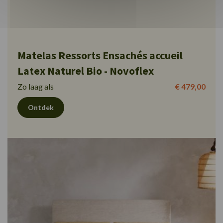
Matelas Ressorts Ensachés accueil
Latex Naturel Bio - Novoflex
Zo laag als
€ 479,00
Ontdek