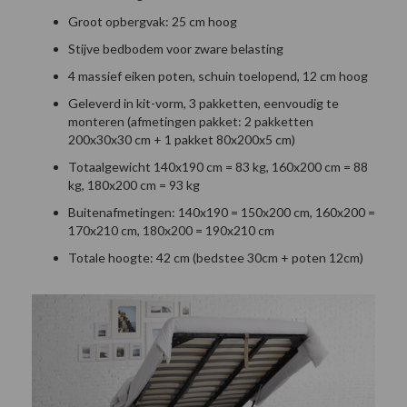
Groot opbergvak: 25 cm hoog
Stijve bedbodem voor zware belasting
4 massief eiken poten, schuin toelopend, 12 cm hoog
Geleverd in kit-vorm, 3 pakketten, eenvoudig te
monteren (afmetingen pakket: 2 pakketten
200x30x30 cm + 1 pakket 80x200x5 cm)
Totaalgewicht 140x190 cm = 83 kg, 160x200 cm = 88
kg, 180x200 cm = 93 kg
Buitenafmetingen: 140x190 = 150x200 cm, 160x200 =
170x210 cm, 180x200 = 190x210 cm
Totale hoogte: 42 cm (bedstee 30cm + poten 12cm)