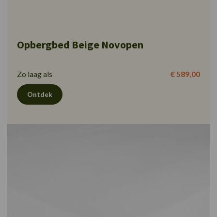
Opbergbed Beige Novopen
Zo laag als
€ 589,00
Ontdek