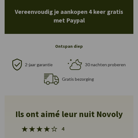
Vereenvoudig je aankopen 4 keer gratis
met Paypal
Ontspan diep
2-jaar garantie
30 nachten proberen
Gratis bezorging
Ils ont aimé leur nuit Novoly
4