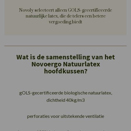
Novoly selecteert alleen GOLS-gecertificeerde
natuurlijke latex, die de telers een betere
vergoeding biedt
Wat is de samenstelling van het
Novoergo Natuurlatex
hoofdkussen?
gOLS-gecertificeerde biologische natuurlatex,
dichtheid 40kg/m3
perforaties voor uitstekende ventilatie