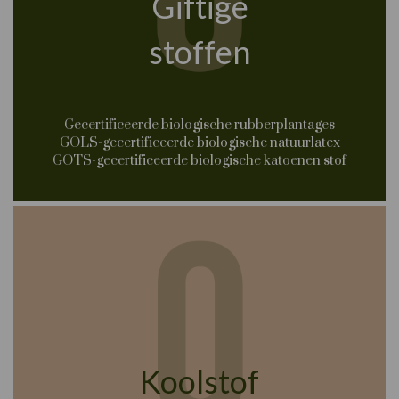
Giftige
stoffen
Gecertificeerde biologische rubberplantages
GOLS-gecertificeerde biologische natuurlatex
GOTS-gecertificeerde biologische katoenen stof
Koolstof