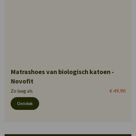
Matrashoes van biologisch katoen -
Novofit
Zo laag als
€ 49,90
Ontdek