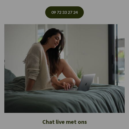
09 72 33 27 24
Chat live met ons