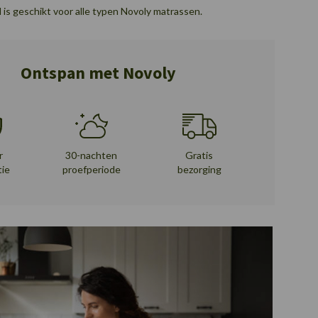
is geschikt voor alle typen Novoly matrassen.
Ontspan met Novoly
r
30-nachten
Gratis
tie
proefperiode
bezorging