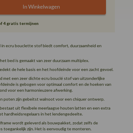
In Winkelwagen
of 4 gratis termijnen
in ecru bouclette stof biedt comfort, duurzaamheid en
het bed is gemaakt van zeer duurzaam multiplex.
dekt de hele basis en het hoofdeinde voor een zacht gevoel.
d met een zeer dichte ecru bouclé stof van uitzonderlijke
oofdeinde is gebogen voor optimaal comfort en de hoeken van
erond voor een harmonieuzere afwerking.
n poten zijn gebeitst walnoot voor een chiquer ontwerp.
estaat uit flexibele meerlaagse houten latten en een extra
t hardheidsregelaars in het lendengedeelte.
rame wordt geleverd als bouwpakket, zodat zelfs de
es toegankelijk zijn. Het is eenvoudig te monteren.