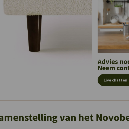
Advies no
Neem cont
Live chatten
amenstelling van het Novob