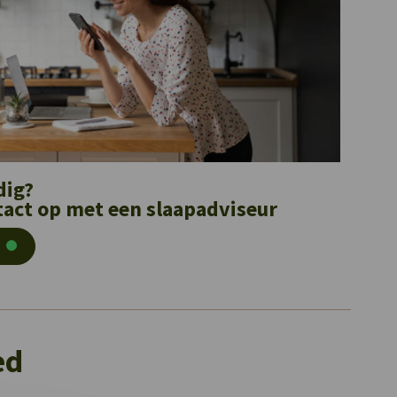
dig?
act op met een slaapadviseur
ed