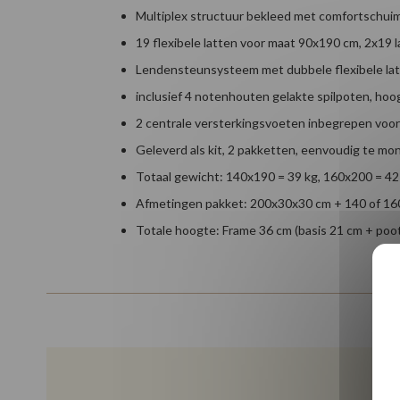
Multiplex structuur bekleed met comfortschui
19 flexibele latten voor maat 90x190 cm, 2x19
Lendensteunsysteem met dubbele flexibele lat
inclusief 4 notenhouten gelakte spilpoten, hoo
2 centrale versterkingsvoeten inbegrepen vo
Geleverd als kit, 2 pakketten, eenvoudig te mo
Totaal gewicht: 140x190 = 39 kg, 160x200 = 42
Afmetingen pakket: 200x30x30 cm + 140 of 16
Totale hoogte: Frame 36 cm (basis 21 cm + poo