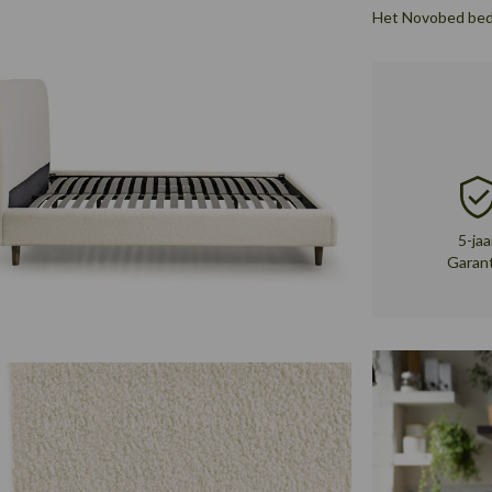
Het Novobed bed 
5-jaa
Garan