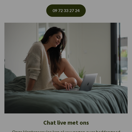
09 72 33 27 24
Chat live met ons
Onze klantenservice kan al uw vragen over beddengoed