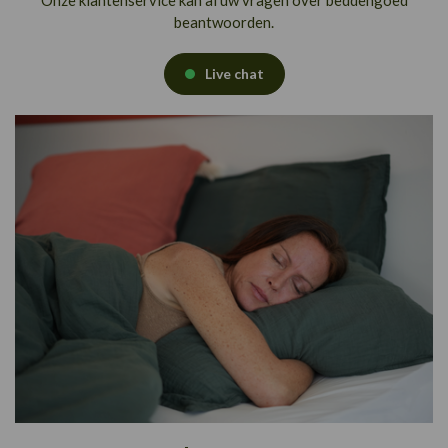
beantwoorden.
Live chat