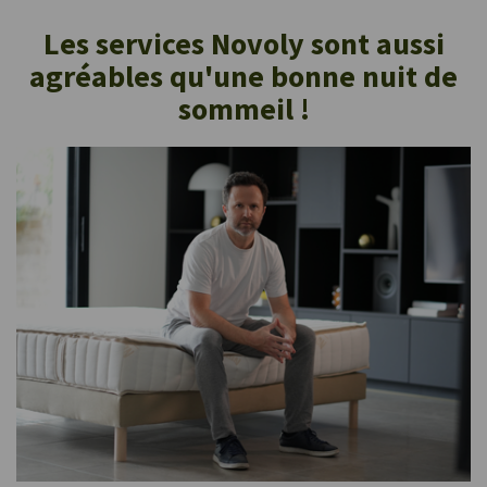
(05/11/
Les services Novoly sont aussi
agréables qu'une bonne nuit de
sommeil !