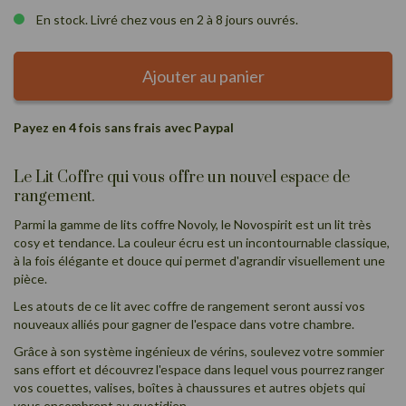
En stock. Livré chez vous en 2 à 8 jours ouvrés.
Ajouter au panier
Payez en 4 fois sans frais avec Paypal
Le Lit Coffre qui vous offre un nouvel espace de
rangement.
Parmi la
gamme de lits coffre
Novoly, le Novospirit est un lit très
cosy et tendance. La couleur écru est un incontournable classique,
à la fois élégante et douce qui permet d'agrandir visuellement une
pièce.
Les atouts de ce lit avec coffre de rangement seront aussi vos
nouveaux alliés pour gagner de l'espace dans votre chambre.
Grâce à son système ingénieux de vérins, soulevez votre sommier
sans effort et découvrez l'espace dans lequel vous pourrez ranger
vos couettes, valises, boîtes à chaussures et autres objets qui
vous encombrent au quotidien.