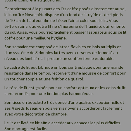
Contrairement à la plupart des lits coffre posés directement au sol,
le lit coffre Novospirit dispose d'un fond de lit rigide et de 4 pieds
de 10 cm de hauteur afin de laisser l'air circuler sous le lit. Vous
éviterez ainsi que votre lit ne s'imprègne de l'humidité qui remonte
du sol. Aussi, vous pourrez facilement passer l'aspirateur sous ce lit
coffre pour une meilleure hygiène.
Son sommier est composé de lattes flexibles en bois multiplis et
d'un système de 3 doubles lattes avec curseurs de fermeté au
niveau des lombaires. Il procure un soutien ferme et durable.
Le cadre de lit est fabriqué en bois contreplaqué pour une grande
résistance dans le temps, recouvert d'une mousse de confort pour
un toucher souple et une finition de qualité.
La tête de lit est galbée pour un confort optimum et les coins du lit
sont arrondis pour une finition plus harmonieuse.
Son tissu en bouclette très dense d'une qualité exceptionnelle et
ses 4 pieds fuseau en bois vernis noyer s'accorderont facilement
avec votre décoration de chambre.
Le lit est livré en kit afin d'accéder aux espaces les plus difficiles.
Son montage est facile.