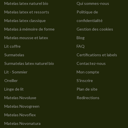
Matelas latex naturel bio
Qui sommes-nous
Matelas latex et ressorts
Politique de
Matelas latex classique
confidentialité
Matelas à mémoire de forme
Gestion des cookies
Matelas mousse et latex
Blog
Lit coffre
FAQ
Surmatelas
Certifications et labels
Surmatelas latex naturel bio
Contactez-nous
Lit - Sommier
Mon compte
Oreiller
S'inscrire
Linge de lit
Plan de site
Matelas Novoluxe
Redirections
Matelas Novogreen
Matelas Novoflex
Matelas Novonatura