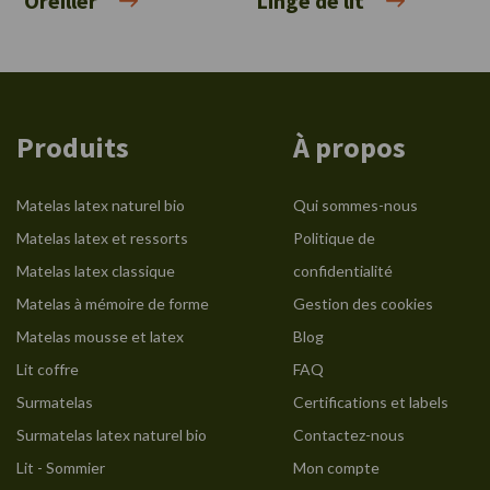
Oreiller
Linge de lit
Produits
À propos
Matelas latex naturel bio
Qui sommes-nous
Matelas latex et ressorts
Politique de
Matelas latex classique
confidentialité
Matelas à mémoire de forme
Gestion des cookies
Matelas mousse et latex
Blog
Lit coffre
FAQ
Surmatelas
Certifications et labels
Surmatelas latex naturel bio
Contactez-nous
Lit - Sommier
Mon compte