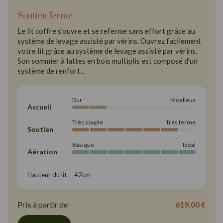
Soutien ferme
Le lit coffre s’ouvre et se referme sans effort grâce au
système de levage assisté par vérins. Ouvrez facilement
votre lit grâce au système de levage assisté par vérins.
Son sommier à lattes en bois multiplis est composé d'un
système de renfort...
Dur
Moelleux
Accueil
Très souple
Très ferme
Soutien
Basique
Idéal
Aération
Hauteur du lit     42cm
Prix à partir de
619,00 €