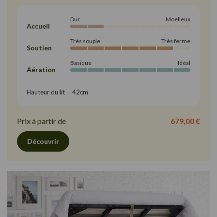
Dur
Moelleux
Accueil
Très souple
Très ferme
Soutien
Basique
Idéal
Aération
Hauteur du lit     42cm
Prix à partir de
679,00 €
Découvrir