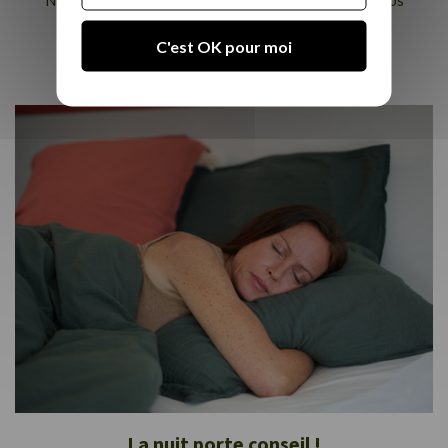
Notre service à la clientèle peut répondre à toutes vos
questions en matière de literie.
C'est OK pour moi
Chat live
La nuit porte conseil !