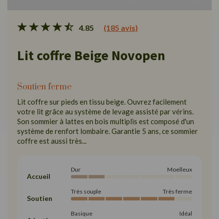
4.85
(185 avis)
Lit coffre Beige Novopen
Soutien ferme
Lit coffre sur pieds en tissu beige. Ouvrez facilement
votre lit grâce au système de levage assisté par vérins.
Son sommier à lattes en bois multiplis est composé d'un
système de renfort lombaire. Garantie 5 ans, ce sommier
coffre est aussi très...
Dur
Moelleux
Accueil
Très souple
Très ferme
Soutien
Basique
Idéal