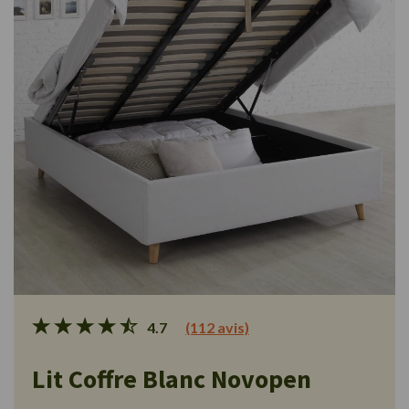
4.7
(112 avis)
Lit Coffre Blanc Novopen