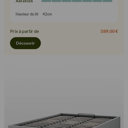
Aération
Hauteur du lit     42cm
Prix à partir de
589,00 €
Découvrir