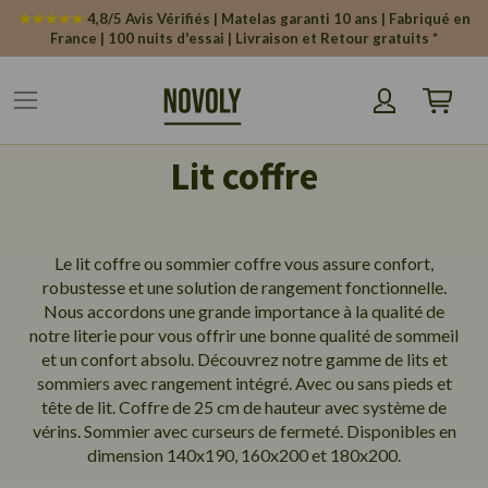
Panneau de gestion des cookies
★★★★★
4,8/5 Avis Vérifiés | Matelas garanti 10 ans | Fabriqué en
France | 100 nuits d'essai | Livraison et Retour gratuits *
Mon pani
Lit coffre
Le lit coffre ou sommier coffre vous assure confort,
robustesse et une solution de rangement fonctionnelle.
Nous accordons une grande importance à la qualité de
notre literie pour vous offrir une bonne qualité de sommeil
et un confort absolu. Découvrez notre gamme de lits et
sommiers avec rangement intégré. Avec ou sans pieds et
tête de lit. Coffre de 25 cm de hauteur avec système de
vérins. Sommier avec curseurs de fermeté. Disponibles en
dimension 140x190, 160x200 et 180x200.