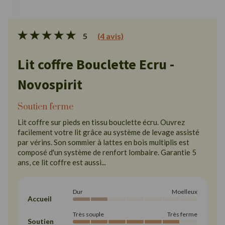
5
(4 avis)
Lit coffre Bouclette Ecru -
Novospirit
Soutien ferme
Lit coffre sur pieds en tissu bouclette écru. Ouvrez
facilement votre lit grâce au système de levage assisté
par vérins. Son sommier à lattes en bois multiplis est
composé d'un système de renfort lombaire. Garantie 5
ans, ce lit coffre est aussi...
Dur
Moelleux
Accueil
Très souple
Très ferme
Soutien