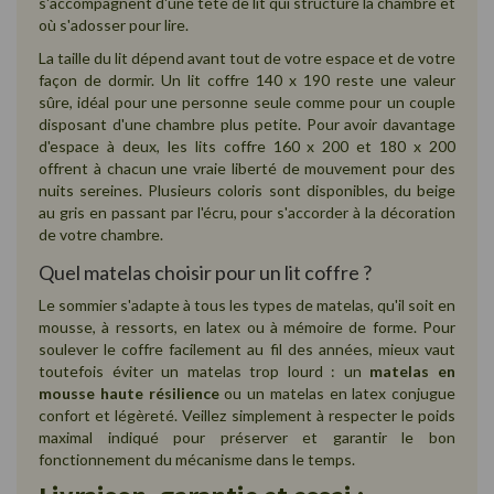
s'accompagnent d'une tête de lit qui structure la chambre et
où s'adosser pour lire.
La taille du lit dépend avant tout de votre espace et de votre
façon de dormir. Un lit coffre 140 x 190 reste une valeur
sûre, idéal pour une personne seule comme pour un couple
disposant d'une chambre plus petite. Pour avoir davantage
d'espace à deux, les lits coffre 160 x 200 et 180 x 200
offrent à chacun une vraie liberté de mouvement pour des
nuits sereines. Plusieurs coloris sont disponibles, du beige
au gris en passant par l'écru, pour s'accorder à la décoration
de votre chambre.
Quel matelas choisir pour un lit coffre ?
Le sommier s'adapte à tous les types de matelas, qu'il soit en
mousse, à ressorts, en latex ou à mémoire de forme. Pour
soulever le coffre facilement au fil des années, mieux vaut
toutefois éviter un matelas trop lourd : un
matelas en
mousse haute résilience
ou un matelas en latex conjugue
confort et légèreté. Veillez simplement à respecter le poids
maximal indiqué pour préserver et garantir le bon
fonctionnement du mécanisme dans le temps.