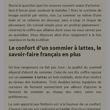
Reste la question que l'on se pose souvent avant d'acheter :
faut-il forcer pour soulever le matelas ? Avec le système de
levage assisté par vérins, non. Le sommier se relève d'une
main et se referme en douceur, sans à-coup ni risque de
pincement. Un conseil simple pour en profiter pleinement :
réservez le coffre aux affaires dont vous ne vous servez pas
au quotidien. Vous disposez ainsi d'un rangement à la fois
spacieux et facile à utiliser.
Le confort d'un sommier à lattes, le
savoir-faire français en plus
Un bon rangement ne fait pas tout : la qualité du sommeil
dépend d'abord du sommier. Celui de nos lits coffre repose
sur un
sommier à lattes
en bois multiplis, doté d'un renfort
au niveau des lombaires. Trois doubles lattes équipées de
curseurs de fermeté permettent par ailleurs d'ajuster la
fermeté du sommier au niveau des reins, selon vos
préférences.
Le soin apporté aux finitions est à la hauteur de ce confort.
Chaque caisson est capitonné et habillé d'un tissu résistant,