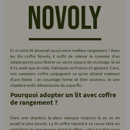
Et si votre lit devenait aussi votre meilleur rangement ? Avec
les lits coffre Novoly, il suffit de relever le sommier d'un
simple geste pour libérer un vaste espace de stockage, là où
il n'y avait que du vide. Fabriqués en France et garantis 5 ans,
nos sommiers coffre conjuguent ce qu'on attend vraiment
d'une literie : un couchage ferme et bien soutenu, et une
chambre enfin débarrassée du superflu.
Pourquoi adopter un lit avec coffre
de rangement ?
Dans une chambre, la place manque toujours là où on en
aurait le plus besoin. Le lit coffre répond à ce casse-tête en
exploitant le seul espace resté inutilisé : celui qui dort sous