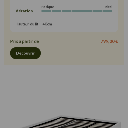
Basique
Idéal
Aération
Hauteur du lit     40cm
Prix à partir de
799,00 €
Découvrir