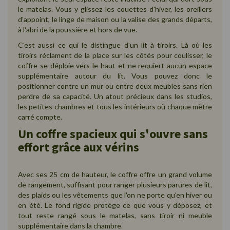
le matelas. Vous y glissez les couettes d'hiver, les oreillers
d'appoint, le linge de maison ou la valise des grands départs,
à l'abri de la poussière et hors de vue.
C'est aussi ce qui le distingue d'un lit à tiroirs. Là où les
tiroirs réclament de la place sur les côtés pour coulisser, le
coffre se déploie vers le haut et ne requiert aucun espace
supplémentaire autour du lit. Vous pouvez donc le
positionner contre un mur ou entre deux meubles sans rien
perdre de sa capacité. Un atout précieux dans les studios,
les petites chambres et tous les intérieurs où chaque mètre
carré compte.
Un coffre spacieux qui s'ouvre sans
effort grâce aux vérins
Avec ses 25 cm de hauteur, le coffre offre un grand volume
de rangement, suffisant pour ranger plusieurs parures de lit,
des plaids ou les vêtements que l'on ne porte qu'en hiver ou
en été. Le fond rigide protège ce que vous y déposez, et
tout reste rangé sous le matelas, sans tiroir ni meuble
supplémentaire dans la chambre.