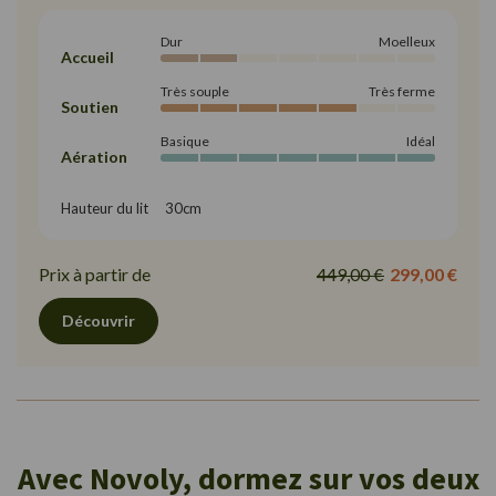
Dur
Moelleux
Accueil
Très souple
Très ferme
Soutien
Basique
Idéal
Aération
Hauteur du lit     30cm
Prix à partir de
449,00 €
299,00 €
Découvrir
Avec Novoly, dormez sur vos deux