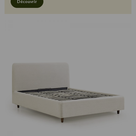
Découvrir