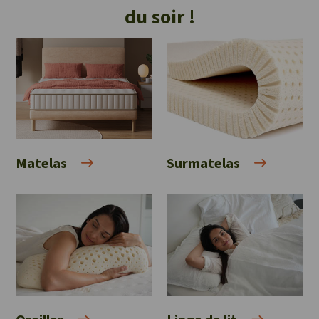
du soir !
Matelas
Surmatelas