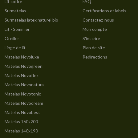
Lit coffre
FAQ
Surmatelas
Certifications et labels
Surmatelas latex naturel bio
Contactez-nous
Lit - Sommier
Mon compte
Oreiller
S'inscrire
Linge de lit
Plan de site
Matelas Novoluxe
Redirections
Matelas Novogreen
Matelas Novoflex
Matelas Novonatura
Matelas Novotonic
Matelas Novodream
Matelas Novobest
Matelas 160x200
Matelas 140x190