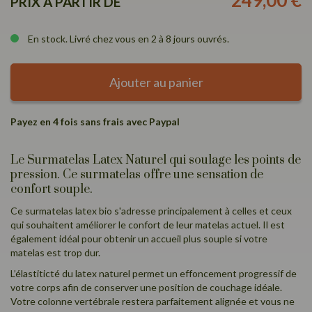
249,00 €
PRIX À PARTIR DE
En stock. Livré chez vous en 2 à 8 jours ouvrés.
Ajouter au panier
Payez en 4 fois sans frais avec Paypal
Le Surmatelas Latex Naturel qui soulage les points de
pression. Ce surmatelas offre une sensation de
confort souple.
Ce surmatelas latex bio s'adresse principalement à celles et ceux
qui souhaitent améliorer le confort de leur matelas actuel. Il est
également idéal pour obtenir un accueil plus souple si votre
matelas est trop dur.
L’élastiticté du latex naturel permet un effoncement progressif de
votre corps afin de conserver une position de couchage idéale.
Votre colonne vertébrale restera parfaitement alignée et vous ne