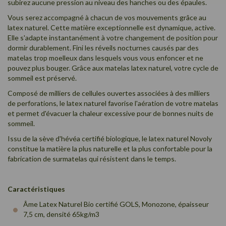
subirez aucune pression au niveau des hanches ou des épaules.
Vous serez accompagné à chacun de vos mouvements grâce au
latex naturel. Cette matière exceptionnelle est dynamique, active.
Elle s'adapte instantanément à votre changement de position pour
dormir durablement. Fini les réveils nocturnes causés par des
matelas trop moelleux dans lesquels vous vous enfoncer et ne
pouvez plus bouger. Grâce aux matelas latex naturel, votre cycle de
sommeil est préservé.
Composé de milliers de cellules ouvertes associées à des milliers
de perforations, le latex naturel favorise l'aération de votre matelas
et permet d'évacuer la chaleur excessive pour de bonnes nuits de
sommeil.
Issu de la sève d'hévéa certifié biologique, le latex naturel Novoly
constitue la matière la plus naturelle et la plus confortable pour la
fabrication de surmatelas qui résistent dans le temps.
Caractéristiques
Âme Latex Naturel Bio certifié GOLS, Monozone, épaisseur
7,5 cm, densité 65kg/m3