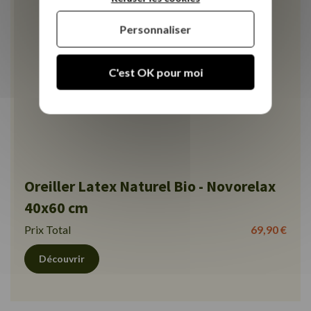
Personnaliser
C'est OK pour moi
Oreiller Latex Naturel Bio - Novorelax
40x60 cm
Prix Total
69,90 €
Découvrir