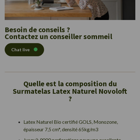
Besoin de conseils ?
Contactez un conseiller sommeil
Chat live
Quelle est la composition du
Surmatelas Latex Naturel Novoloft
?
Latex Naturel Bio certifié GOLS, Monozone,
épaisseur 7,5 cm*, densité 65kg/m3
Jusqu’à 9000 perforations pour une excellente