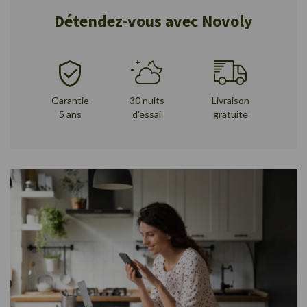
Détendez-vous avec Novoly
Garantie
30 nuits
Livraison
5 ans
d'essai
gratuite