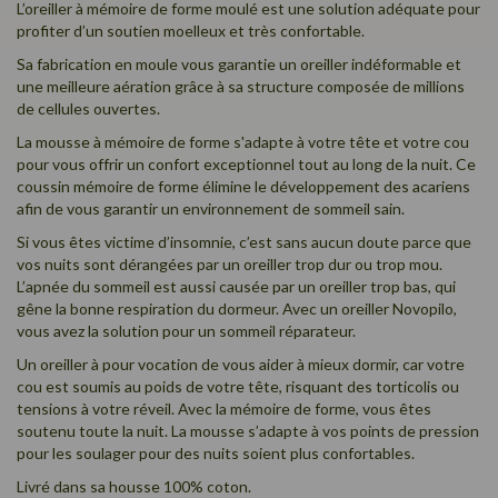
L’oreiller à mémoire de forme moulé est une solution adéquate pour
profiter d’un soutien moelleux et très confortable.
Sa fabrication en moule vous garantie un oreiller indéformable et
une meilleure aération grâce à sa structure composée de millions
de cellules ouvertes.
La mousse à mémoire de forme s'adapte à votre tête et votre cou
pour vous offrir un confort exceptionnel tout au long de la nuit. Ce
coussin mémoire de forme élimine le développement des acariens
afin de vous garantir un environnement de sommeil sain.
Si vous êtes victime d’insomnie, c’est sans aucun doute parce que
vos nuits sont dérangées par un oreiller trop dur ou trop mou.
L’apnée du sommeil est aussi causée par un oreiller trop bas, qui
gêne la bonne respiration du dormeur. Avec un oreiller Novopilo,
vous avez la solution pour un sommeil réparateur.
Un oreiller à pour vocation de vous aider à mieux dormir, car votre
cou est soumis au poids de votre tête, risquant des torticolis ou
tensions à votre réveil. Avec la mémoire de forme, vous êtes
soutenu toute la nuit. La mousse s’adapte à vos points de pression
pour les soulager pour des nuits soient plus confortables.
Livré dans sa housse 100% coton.