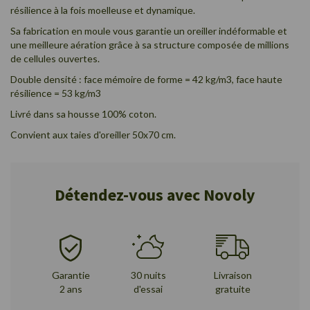
résilience à la fois moelleuse et dynamique.
Sa fabrication en moule vous garantie un oreiller indéformable et
une meilleure aération grâce à sa structure composée de millions
de cellules ouvertes.
Double densité : face mémoire de forme = 42 kg/m3, face haute
résilience = 53 kg/m3
Livré dans sa housse 100% coton.
Convient aux taies d'oreiller 50x70 cm.
Détendez-vous avec Novoly
Garantie
30 nuits
Livraison
2 ans
d'essai
gratuite