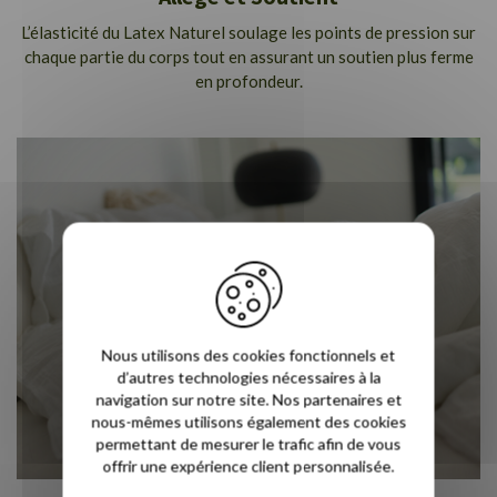
L’élasticité du Latex Naturel soulage les points de pression sur
chaque partie du corps tout en assurant un soutien plus ferme
en profondeur.
Nous utilisons des cookies fonctionnels et
d’autres technologies nécessaires à la
navigation sur notre site. Nos partenaires et
nous-mêmes utilisons également des cookies
permettant de mesurer le trafic afin de vous
offrir une expérience client personnalisée.