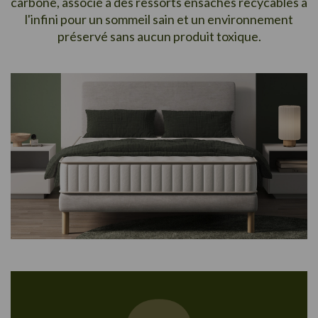
carbone, associé à des ressorts ensachés recycables à
l'infini pour un sommeil sain et un environnement
préservé sans aucun produit toxique.