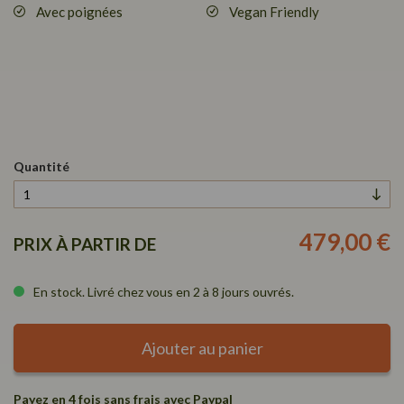
Avec poignées
Vegan Friendly
Quantité
479,00 €
PRIX À PARTIR DE
En stock. Livré chez vous en 2 à 8 jours ouvrés.
Ajouter au panier
Payez en 4 fois sans frais avec Paypal