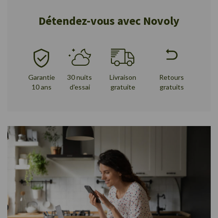
Détendez-vous avec Novoly
Garantie
30 nuits
Livraison
Retours
10 ans
d'essai
gratuite
gratuits