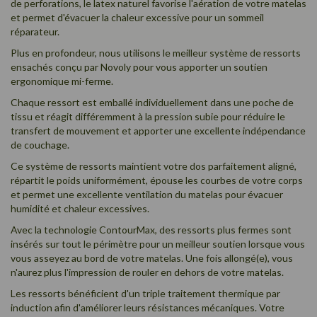
de perforations, le latex naturel favorise l'aération de votre matelas
et permet d'évacuer la chaleur excessive pour un sommeil
réparateur.
Plus en profondeur, nous utilisons le meilleur système de
ressorts
ensachés
conçu par Novoly pour vous apporter un soutien
ergonomique mi-ferme.
Chaque ressort est emballé individuellement dans une poche de
tissu et réagit différemment à la pression subie pour réduire le
transfert de mouvement et apporter une excellente indépendance
de couchage.
Ce système de ressorts maintient votre dos parfaitement aligné,
répartit le poids uniformément, épouse les courbes de votre corps
et
permet une excellente ventilation du matelas pour évacuer
humidité et chaleur excessives.
Avec la technologie ContourMax, des ressorts plus fermes sont
insérés sur tout le périmètre pour un meilleur soutien lorsque vous
vous asseyez au bord de votre matelas. Une fois allongé(e), vous
n'aurez plus l'impression de rouler en dehors de votre matelas.
Les ressorts bénéficient d'un triple traitement thermique par
induction afin d'améliorer leurs résistances mécaniques. Votre