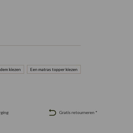
dem kiezen
Een matras topper kiezen
rging
Gratis retourneren *