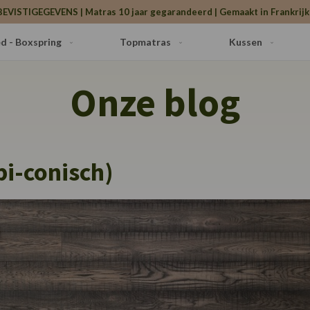
BEVISTIGEGEVENS | Matras 10 jaar gegarandeerd | Gemaakt in Frankrijk 
d - Boxspring
Topmatras
Kussen
Onze blog
i-conisch)