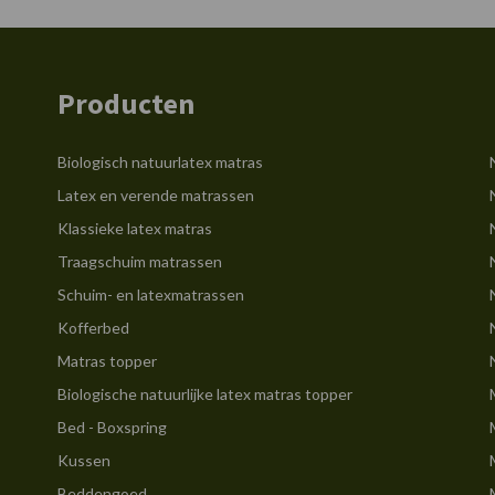
Producten
Biologisch natuurlatex matras
Latex en verende matrassen
Klassieke latex matras
Traagschuim matrassen
Schuim- en latexmatrassen
Kofferbed
Matras topper
Biologische natuurlijke latex matras topper
Bed - Boxspring
Kussen
Beddengoed