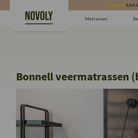
Cookies beheer paneel
★★★★★
4,8/5 
Matrassen
Be
Bonnell veermatrassen (b