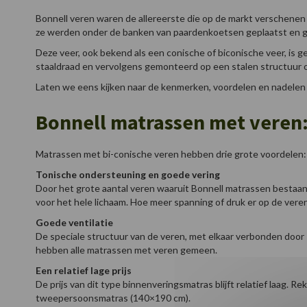
Bonnell veren waren de allereerste die op de markt verschenen 
ze werden onder de banken van paardenkoetsen geplaatst en g
Deze veer, ook bekend als een conische of biconische veer, is 
staaldraad en vervolgens gemonteerd op een stalen structuur 
Laten we eens kijken naar de kenmerken, voordelen en nadelen
Bonnell matrassen met veren
Matrassen met bi-conische veren hebben drie grote voordelen:
Tonische ondersteuning en goede vering
Door het grote aantal veren waaruit Bonnell matrassen bestaan
voor het hele lichaam. Hoe meer spanning of druk er op de vere
Goede ventilatie
De speciale structuur van de veren, met elkaar verbonden door 
hebben alle matrassen met veren gemeen.
Een relatief lage prijs
De prijs van dit type binnenveringsmatras blijft relatief laa
tweepersoonsmatras (140×190 cm).