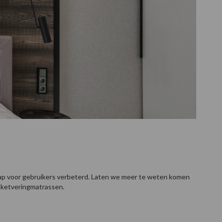
 slaap voor gebruikers verbeterd. Laten we meer te weten komen
cketveringmatrassen.