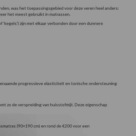
en, was het toepassingsgebied voor deze veren heel anders:
eer het meest gebruikt in matrassen.
f 'kegels') zijn met elkaar verbonden door een dunnere
genaamde progressieve elasticiteit en tonische ondersteuning
omt zo de verspreiding van huisstofmijt. Deze eigenschap
oonsmatras (90×190 cm) en rond de €200 voor een