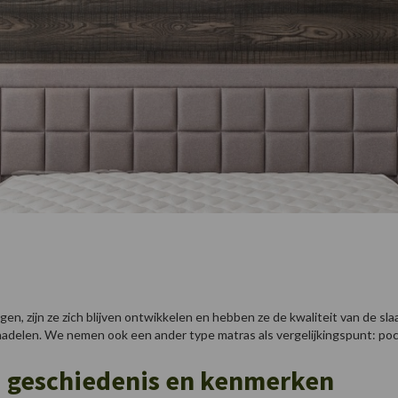
ingen, zijn ze zich blijven ontwikkelen en hebben ze de kwaliteit van de
adelen. We nemen ook een ander type matras als vergelijkingspunt: po
r: geschiedenis en kenmerken