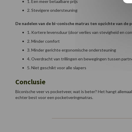
1. Een meer betaalbare prijs
2. Stevigere ondersteuning
De nadelen van de bi-conische matras ten opzichte van de p
1. Kortere levensduur (door verlies van stevigheid en comf
2. Minder comfort
3. Minder gerichte ergonomische ondersteuning
4. Overdracht van trillingen en bewegingen tussen part
5. Niet geschikt voor alle slapers
Conclusie
Biconische veer vs pocketveer, wat is beter? Het hangt allemaal 
echter best voor een pocketveringmatras.