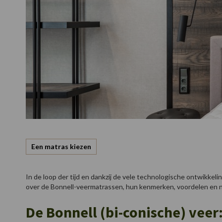
Een matras kiezen
In de loop der tijd en dankzij de vele technologische ontwikkel
over de Bonnell-veermatrassen, hun kenmerken, voordelen en n
De Bonnell (bi-conische) vee