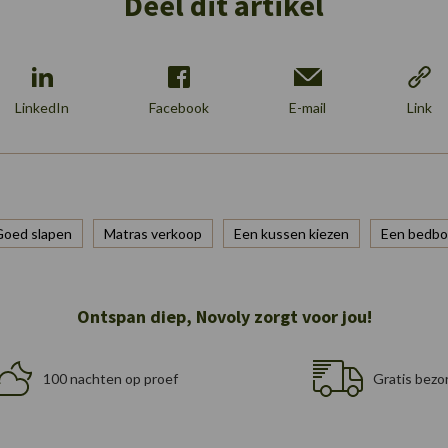
Deel dit artikel
LinkedIn
Facebook
E-mail
Link
Goed slapen
Matras verkoop
Een kussen kiezen
Een bedbo
Ontspan diep, Novoly zorgt voor jou!
100 nachten op proef
Gratis bezo