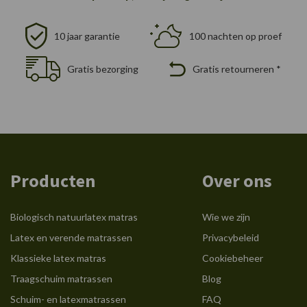
10 jaar garantie
100 nachten op proef
Gratis bezorging
Gratis retourneren *
Producten
Over ons
Biologisch natuurlatex matras
Wie we zijn
Latex en verende matrassen
Privacybeleid
Klassieke latex matras
Cookiebeheer
Traagschuim matrassen
Blog
Schuim- en latexmatrassen
FAQ