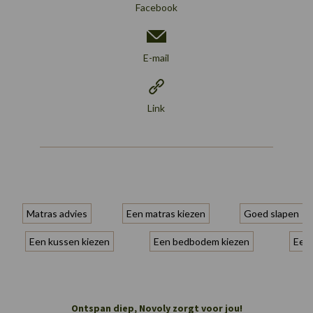
Facebook
E-mail
Link
Matras advies
Een matras kiezen
Goed slapen
Een kussen kiezen
Een bedbodem kiezen
Een 
Ontspan diep, Novoly zorgt voor jou!