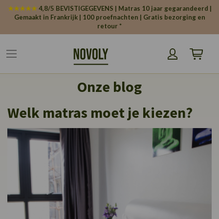
Cookies beheer paneel
★★★★★
4,8/5 BEVISTIGEGEVENS | Matras 10 jaar gegarandeerd |
Gemaakt in Frankrijk | 100 proefnachten | Gratis bezorging en
retour *
Winkelw
Onze blog
Welk matras moet je kiezen?