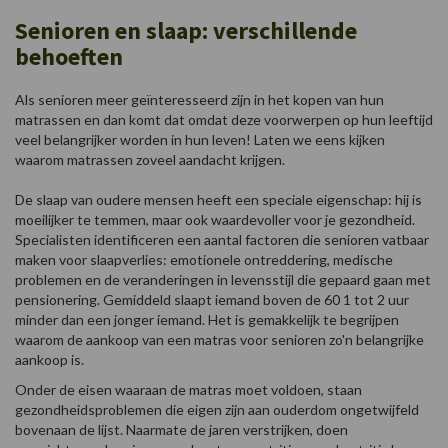
Senioren en slaap: verschillende
behoeften
Als senioren meer geïnteresseerd zijn in het kopen van hun
matrassen en dan komt dat omdat deze voorwerpen op hun leeftijd
veel belangrijker worden in hun leven! Laten we eens kijken
waarom matrassen zoveel aandacht krijgen.
De slaap van oudere mensen heeft een speciale eigenschap: hij is
moeilijker te temmen, maar ook waardevoller voor je gezondheid.
Specialisten identificeren een aantal factoren die senioren vatbaar
maken voor slaapverlies: emotionele ontreddering, medische
problemen en de veranderingen in levensstijl die gepaard gaan met
pensionering. Gemiddeld slaapt iemand boven de 60 1 tot 2 uur
minder dan een jonger iemand. Het is gemakkelijk te begrijpen
waarom de aankoop van een matras voor senioren zo'n belangrijke
aankoop is.
Onder de eisen waaraan de matras moet voldoen, staan
gezondheidsproblemen die eigen zijn aan ouderdom ongetwijfeld
bovenaan de lijst. Naarmate de jaren verstrijken, doen