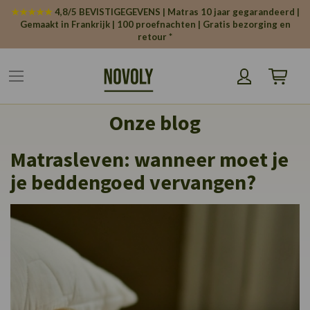
Cookies beheer paneel
★★★★★
4,8/5 BEVISTIGEGEVENS | Matras 10 jaar gegarandeerd |
Gemaakt in Frankrijk | 100 proefnachten | Gratis bezorging en
retour *
Winkelw
Onze blog
Matrasleven: wanneer moet je
je beddengoed vervangen?