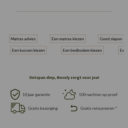
Matras advies
Een matras kiezen
Goed slapen
Een kussen kiezen
Een bedbodem kiezen
Een 
Ontspan diep, Novoly zorgt voor jou!
10 jaar garantie
100 nachten op proef
Gratis bezorging
Gratis retourneren *