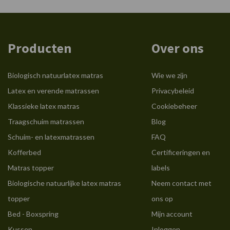
Producten
Over ons
Biologisch natuurlatex matras
Wie we zijn
Latex en verende matrassen
Privacybeleid
Klassieke latex matras
Cookiebeheer
Traagschuim matrassen
Blog
Schuim- en latexmatrassen
FAQ
Kofferbed
Certificeringen en
Matras topper
labels
Biologische natuurlijke latex matras
Neem contact met
topper
ons op
Bed - Boxspring
Mijn account
Kussen
Inloggen