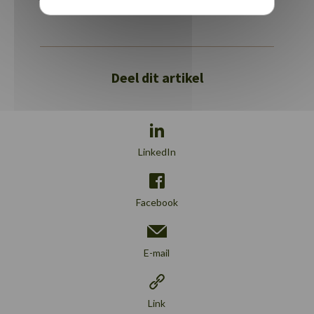
Deel dit artikel
LinkedIn
Facebook
E-mail
Link