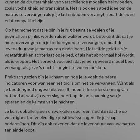
kunnen de duurzaamheid van verschillende modellen beïnvloeden,
zoals vochtigheid en transpiratie. Het is ook een goed idee om de
matras te vervangen als je je lattenbodem vervangt, zodat de twee
echt compatibel zijn.
Op het moment dat je pijn in je rug begint te voelen of je
gewrichten pijnlijk worden als je wakker wordt, betekent dit dat je
moet overwegen om je beddengoed te vervangen, omdat de
levensduur van je matras ten einde loopt. Hetzelfde geldt als je
voetafdrukken achterlaat op je bed, of als het abnormaal hol wordt
als je erop zit. Het spreekt voor zich dat je een geveerd model best
vervangt als je ze 's nachts begint te voelen prikken.
Praktisch gezien zijn je lichaam en hoe je je voelt de beste
indicatoren voor wanneer het tijd is om het te vervangen. Want als
je beddengoed ongeschikt wordt, neemt de ondersteuning van
het bed af, wat zijn weerslag heeft op de ontspanning van je
spieren en de kalmte van je nachten.
Je kunt ook allergieën ontwikkelen door een slechte reactie op
vochtigheid, of veelvuldige positiewisselingen die je slaap
ondermijnen. Dit zijn ook tekenen dat de levensduur van uw matras
ten einde loopt.