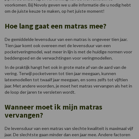
voorkomen. Bij Novoly geven we u alle informatie die u nodig hebt
om de juiste keuze te maken, op het juiste moment!
Hoe lang gaat een matras mee?
De gemiddelde levensduur van een matras is ongeveer tien jaar.
Tien jaar komt ook overeen met de levensduur van een
pocketveringmodel, wat meer in lijn is met de huidige normen voor
beddengoed en de verwachtingen voor veringmodellen.
In de praktijk hangt het ook in grote mate af van de aard van de
vering. Terwijl pocketveren tot tien jaar meegaan, kunnen
latexmodellen tot twaalf jaar meegaan, en soms zelfs tot vijftien
jaar. Met andere woorden, je moet het matras vervangen als het in
de loop der jaren te versleten wordt.
Wanneer moet ik mijn matras
vervangen?
De levensduur van een matras van slechte kwaliteit is maximaal vijf
jaar. De slechtste gaan minder dan een jaar mee. Andere factoren