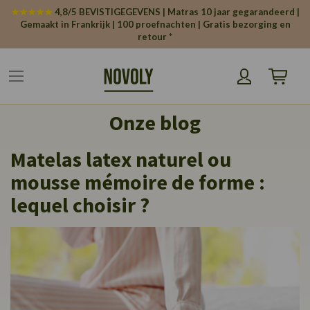
Cookies beheer paneel
★★★★★
4,8/5 BEVISTIGEGEVENS | Matras 10 jaar gegarandeerd |
Gemaakt in Frankrijk | 100 proefnachten | Gratis bezorging en
retour *
Winkelw
Onze blog
Matelas latex naturel ou
mousse mémoire de forme :
lequel choisir ?