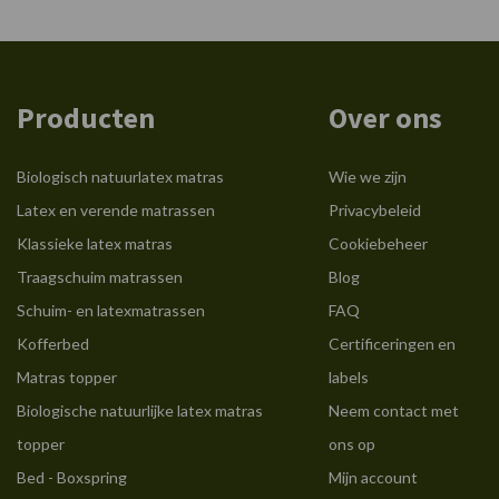
Producten
Over ons
Biologisch natuurlatex matras
Wie we zijn
Latex en verende matrassen
Privacybeleid
Klassieke latex matras
Cookiebeheer
Traagschuim matrassen
Blog
Schuim- en latexmatrassen
FAQ
Kofferbed
Certificeringen en
Matras topper
labels
Biologische natuurlijke latex matras
Neem contact met
topper
ons op
Bed - Boxspring
Mijn account