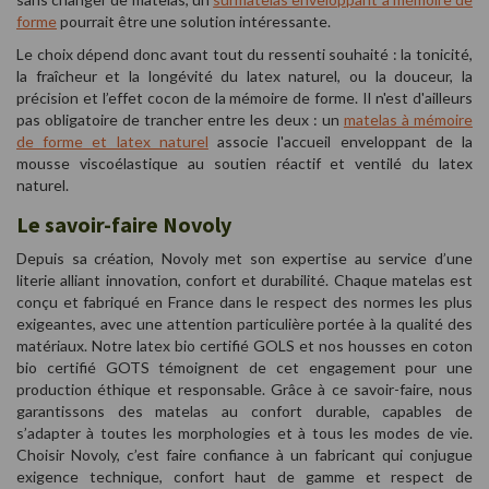
forme
pourrait être une solution intéressante.
Le choix dépend donc avant tout du ressenti souhaité : la tonicité,
la fraîcheur et la longévité du latex naturel, ou la douceur, la
précision et l’effet cocon de la mémoire de forme. Il n'est d'ailleurs
pas obligatoire de trancher entre les deux : un
matelas à mémoire
de forme et latex naturel
associe l'accueil enveloppant de la
mousse viscoélastique au soutien réactif et ventilé du latex
naturel.
Le savoir-faire Novoly
Depuis sa création, Novoly met son expertise au service d’une
literie alliant innovation, confort et durabilité. Chaque matelas est
conçu et fabriqué en France dans le respect des normes les plus
exigeantes, avec une attention particulière portée à la qualité des
matériaux. Notre latex bio certifié GOLS et nos housses en coton
bio certifié GOTS témoignent de cet engagement pour une
production éthique et responsable. Grâce à ce savoir-faire, nous
garantissons des matelas au confort durable, capables de
s’adapter à toutes les morphologies et à tous les modes de vie.
Choisir Novoly, c’est faire confiance à un fabricant qui conjugue
exigence technique, confort haut de gamme et respect de