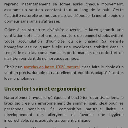
reprend instantanément sa forme après chaque mouvement,
assurant un soutien constant tout au long de la nuit. Cette
élasticité naturelle permet au matelas d’épouser la morphologie du
dormeur sans jamais s’affaisser.
Grâce à sa structure alvéolaire ouverte, le latex garantit une
ventilation optimale et une température de sommeil stable, évitant
toute accumulation d’humidité ou de chaleur. Sa densité
homogène assure quant à elle une excellente stabilité dans le
temps, le matelas conservant ses performances de confort et de
maintien pendant de nombreuses années.
Choisir un
matelas en latex 100% naturel
, c’est faire le choix d’un
soutien précis, durable et naturellement équilibré, adapté à toutes
les morphologies.
Un confort sain et ergonomique
Naturellement hypoallergénique, antibactérien et anti-acariens, le
latex bio crée un environnement de sommeil sain, idéal pour les
personnes sensibles. Sa composition naturelle limite le
développement des allergènes et favorise une hygiène
irréprochable, sans ajout de traitement chimique.