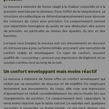
La mousse à mémoire de forme réagit à la chaleur corporelle et à la
pression exercée par le dormeur. Sous l’effet de la température, sa
structure viscoélastique se détend progressivement pour épouser
les contours du corps avec précision. Ce comportement permet
une répartition homogène du poids et une diminution des points
de pression, en particulier au niveau des épaules, du dos et des
hanches.
Lorsque vous bougez, la mousse suit vos mouvements en douceur
et retrouve peu à peu sa forme initiale, procurant une sensation de
confort stable et enveloppant. Ce type de confort, souvent
qualifié de « cocooning », procure une impression de légèreté et un
soutien continu tout au long de la nuit.
Un confort enveloppant mais moins réactif
La mousse à mémoire de forme offre un confort enveloppant qui
séduit par sa sensation de douceur et de stabilité. En réagissant
lentement aux mouvements du corps, elle crée une impression
d’apesanteur et réduit considérablement les micro-réveils liés aux
changements de position. Ce comportement lent, cependant, la
rend moins réactive que le latex naturel. Le matelas met quelques
secondes à reprendre sa forme initiale, ce qui peut donner une