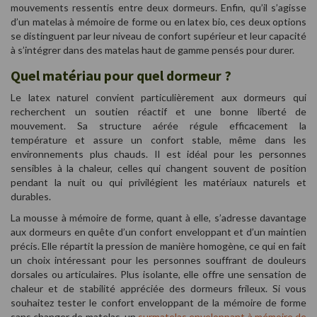
mouvements ressentis entre deux dormeurs. Enfin, qu’il s’agisse
d’un matelas à mémoire de forme ou en latex bio, ces deux options
se distinguent par leur niveau de confort supérieur et leur capacité
à s’intégrer dans des matelas haut de gamme pensés pour durer.
Quel matériau pour quel dormeur ?
Le latex naturel convient particulièrement aux dormeurs qui
recherchent un soutien réactif et une bonne liberté de
mouvement. Sa structure aérée régule efficacement la
température et assure un confort stable, même dans les
environnements plus chauds. Il est idéal pour les personnes
sensibles à la chaleur, celles qui changent souvent de position
pendant la nuit ou qui privilégient les matériaux naturels et
durables.
La mousse à mémoire de forme, quant à elle, s’adresse davantage
aux dormeurs en quête d’un confort enveloppant et d’un maintien
précis. Elle répartit la pression de manière homogène, ce qui en fait
un choix intéressant pour les personnes souffrant de douleurs
dorsales ou articulaires. Plus isolante, elle offre une sensation de
chaleur et de stabilité appréciée des dormeurs frileux. Si vous
souhaitez tester le confort enveloppant de la mémoire de forme
sans changer de matelas, un
surmatelas enveloppant à mémoire de