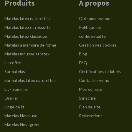
Produits
À propos
Matelas latex naturel bio
Qui sommes-nous
Matelas latex et ressorts
Politique de
Matelas latex classique
confidentialité
Matelas à mémoire de forme
Gestion des cookies
Matelas mousse et latex
Blog
Lit coffre
FAQ
Surmatelas
Certifications et labels
Surmatelas latex naturel bio
Contactez-nous
Lit - Sommier
Mon compte
Oreiller
S'inscrire
Linge de lit
Plan de site
Matelas Novoluxe
Redirections
Matelas Novogreen