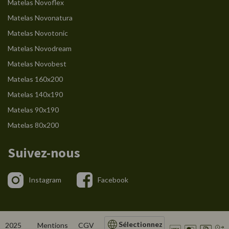
Matelas Novoflex
Matelas Novonatura
Matelas Novotonic
Matelas Novodream
Matelas Novobest
Matelas 160x200
Matelas 140x190
Matelas 90x190
Matelas 80x200
Suivez-nous
Instagram
Facebook
Sélectionnez
2025
Mentions
CGV