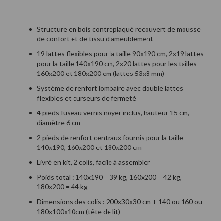
Structure en bois contreplaqué recouvert de mousse
de confort et de tissu d'ameublement
19 lattes flexibles pour la taille 90x190 cm, 2x19 lattes
pour la taille 140x190 cm, 2x20 lattes pour les tailles
160x200 et 180x200 cm (lattes 53x8 mm)
Système de renfort lombaire avec double lattes
flexibles et curseurs de fermeté
4 pieds fuseau vernis noyer inclus, hauteur 15 cm,
diamètre 6 cm
2 pieds de renfort centraux fournis pour la taille
140x190, 160x200 et 180x200 cm
Livré en kit, 2 colis, facile à assembler
Poids total : 140x190 = 39 kg, 160x200 = 42 kg,
180x200 = 44 kg
Dimensions des colis : 200x30x30 cm + 140 ou 160 ou
180x100x10cm (tête de lit)