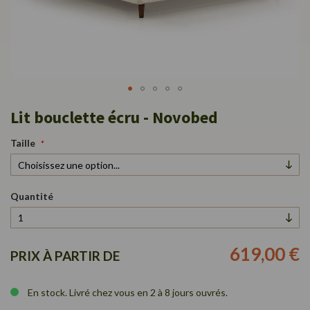
Passer
Lit bouclette écru - Novobed
au
début
Taille
de
la
Galerie
d’images
Quantité
619,00 €
PRIX À PARTIR DE
En stock. Livré chez vous en 2 à 8 jours ouvrés.