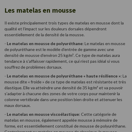
Les matelas en mousse
Il existe principalement trois types de matelas en mousse dont la
qualité et l’impact sur les douleurs dorsales dépendront
essentiellement de la densité de la mousse.
-
Le matelas en mousse de polyuréthane
: Le matelas en mousse
de polyuréthane est le modèle d’entrée de gamme avec une
densité de mousse d’environ 25 kg/m³. Ce type de matelas aura
tendance à s’affaisser rapidement, ce qui n’est pas idéal si vous
souffrez de problèmes dorsaux.
-
Le matelas en mousse de polyuréthane « haute résilience »
: La
mousse dite « froide » de ce type de matelas est résistante et très
élastique. Elle va atteindre une densité de 35 kg/m³ et va pouvoir
s’adapter à chacune des zones de votre corps pour maintenir la
colonne vertébrale dans une position bien droite et attenuer les
maux dorsaux.
-
Le matelas en mousse viscoélastique
: Cette catégorie de
matelas en mousse, également appelée mousse à mémoire de
forme, est essentiellement constitué de mousse de polyuréthane.
Contrairement au matelas en mousse de classique, la mousse