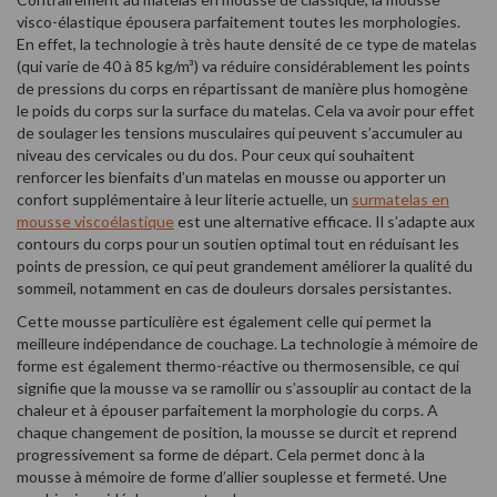
visco-élastique épousera parfaitement toutes les morphologies.
En effet, la technologie à très haute densité de ce type de matelas
(qui varie de 40 à 85 kg/m³) va réduire considérablement les points
de pressions du corps en répartissant de manière plus homogène
le poids du corps sur la surface du matelas. Cela va avoir pour effet
de soulager les tensions musculaires qui peuvent s’accumuler au
niveau des cervicales ou du dos. Pour ceux qui souhaitent
renforcer les bienfaits d’un matelas en mousse ou apporter un
confort supplémentaire à leur literie actuelle, un
surmatelas en
mousse viscoélastique
est une alternative efficace. Il s’adapte aux
contours du corps pour un soutien optimal tout en réduisant les
points de pression, ce qui peut grandement améliorer la qualité du
sommeil, notamment en cas de douleurs dorsales persistantes.
Cette mousse particulière est également celle qui permet la
meilleure indépendance de couchage. La technologie à mémoire de
forme est également thermo-réactive ou thermosensible, ce qui
signifie que la mousse va se ramollir ou s’assouplir au contact de la
chaleur et à épouser parfaitement la morphologie du corps. A
chaque changement de position, la mousse se durcit et reprend
progressivement sa forme de départ. Cela permet donc à la
mousse à mémoire de forme d’allier souplesse et fermeté. Une