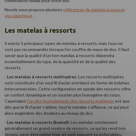
combinaison idéale pour votre dos.
Novoly vous propose plusieurs
références de matelas à mousse
viscoélastique
.
Les matelas à ressorts
Il existe 3 principaux types de matelas à ressorts, mais tous ne
sont pas recommandés lorsque l'on souffre de maux de dos. Il faut
savoir que la qualité d’un bon matelas à ressorts dépendra
essentiellement du type, de la quantité et de la qualité des
ressorts.
-
Les matelas à ressorts multispires
: Les ressorts multispires
sont constitués d’un seul fil d’acier entrelacé en forme de bobines
interconnectées. Cette configuration en spirale des ressorts offre
un confort dynamique et un soutien plus homogène du corps.
Cependant
l'un des inconvienents des ressorts multipires
est que
dès que le fil d'acier s'abime, tout le matelas s'affaisse, ce qui peut
alors engendrer des douleurs au niveau du dos.
-
Les matelas à ressorts Bonnell
: Les matelas contiennent
générallement un grand nombre de ressorts, ce qui les rend trés
fermes, peut-être même trop, et sont souvent inconfortables.